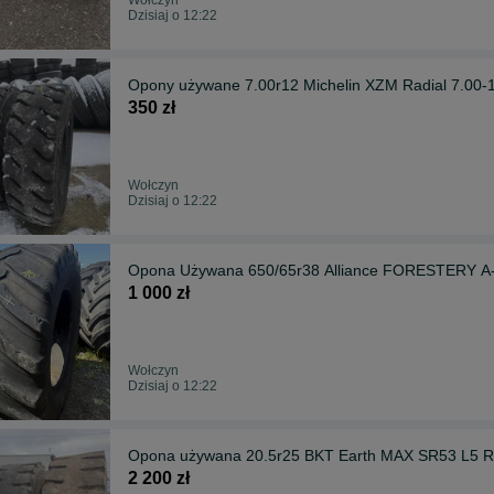
Dzisiaj o 12:22
Opony używane 7.00r12 Michelin XZM Radial 7.0
350 zł
Wołczyn
Dzisiaj o 12:22
Opona Używana 650/65r38 Alliance FORESTERY A
1 000 zł
Wołczyn
Dzisiaj o 12:22
Opona używana 20.5r25 BKT Earth MAX SR53 L5 Ra
2 200 zł