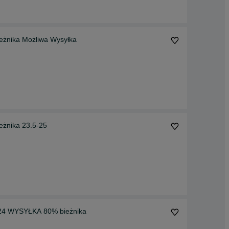
żnika Możliwa Wysyłka
eżnika 23.5-25
R24 WYSYŁKA 80% bieżnika