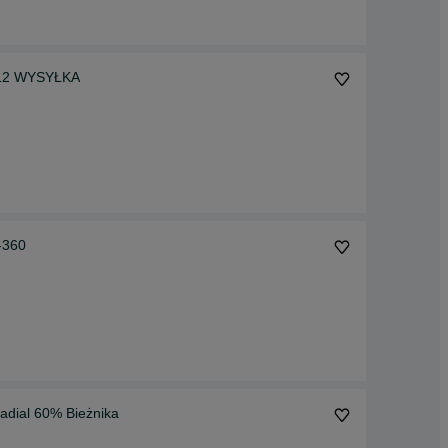
0-12 WYSYŁKA
-360
dial 60% Bieżnika