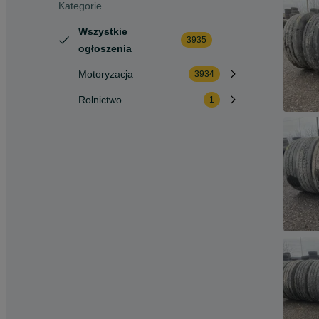
Kategorie
Wszystkie
3935
ogłoszenia
Motoryzacja
3934
Rolnictwo
1