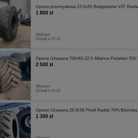
Opona przemysłowa 23.5r25 Bridgestone VJT Radi
1 800 zł
Wołczyn
Dzisiaj o 12:22
Opona Używana 700/40-22.5 Alliance Flotation 331
2 500 zł
Wołczyn
Dzisiaj o 12:22
Opona Używana 20.8r38 Pirelli Radial 70% Bieżnika
1 300 zł
Wołczyn