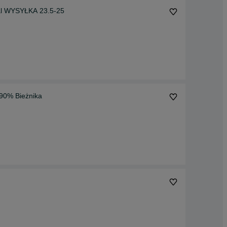
al WYSYŁKA 23.5-25
 90% Bieżnika