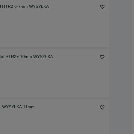
tal HTR2 6-7mm WYSYŁKA
ental HTR2+ 10mm WYSYŁKA
T01 WYSYŁKA 11mm