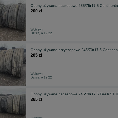
Opony używana naczepowe 235/75r17.5 Continen
200 zł
Wołczyn
Dzisiaj o 12:22
Opony używane przyczepowe 245/70r17.5 Contin
285 zł
Wołczyn
Dzisiaj o 12:22
Opony używane naczepowe 245/70r17.5 Pirelli S
365 zł
Wołczyn