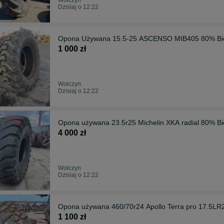
Dzisiaj o 12:22
Opona Używana 15.5-25 ASCENSO MIB405 80% Bie
1 000 zł
Wołczyn
Dzisiaj o 12:22
Opona używana 23.5r25 Michelin XKA radial 80% Bi
4 000 zł
Wołczyn
Dzisiaj o 12:22
Opona używana 460/70r24 Apollo Terra pro 17.5L
1 100 zł