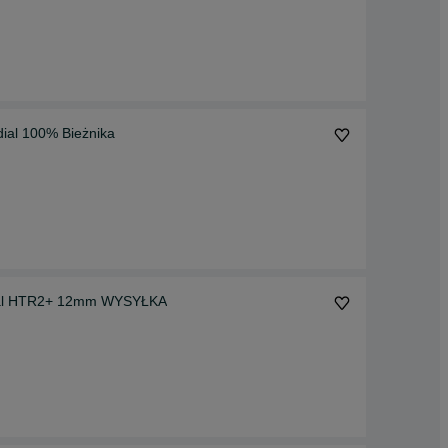
ial 100% Bieżnika
ntal HTR2+ 12mm WYSYŁKA