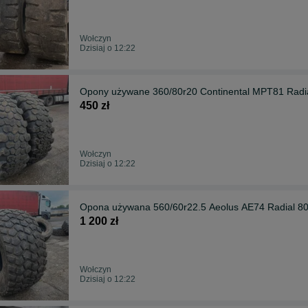
Wołczyn
Dzisiaj o 12:22
Opony używane 360/80r20 Continental MPT81 Rad
450 zł
Wołczyn
Dzisiaj o 12:22
Opona używana 560/60r22.5 Aeolus AE74 Radial 
1 200 zł
Wołczyn
Dzisiaj o 12:22