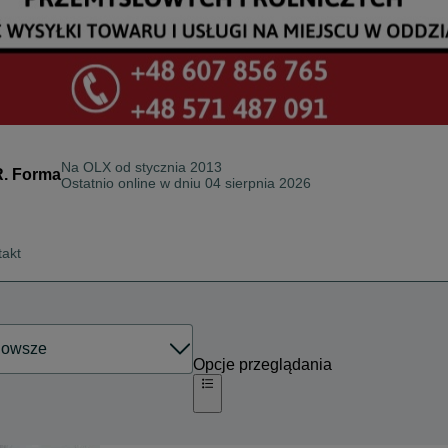
Na OLX od
stycznia 2013
R. Forma
Ostatnio online w dniu 04 sierpnia 2026
takt
Opcje przeglądania