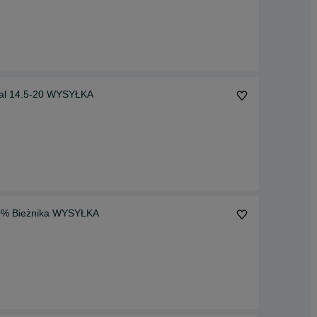
ial 14.5-20 WYSYŁKA
80% Bieżnika WYSYŁKA